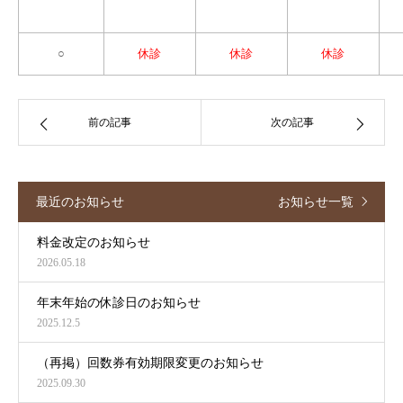
○
休診
休診
休診
前の記事
次の記事
最近のお知らせ
お知らせ一覧
料金改定のお知らせ
2026.05.18
年末年始の休診日のお知らせ
2025.12.5
（再掲）回数券有効期限変更のお知らせ
2025.09.30