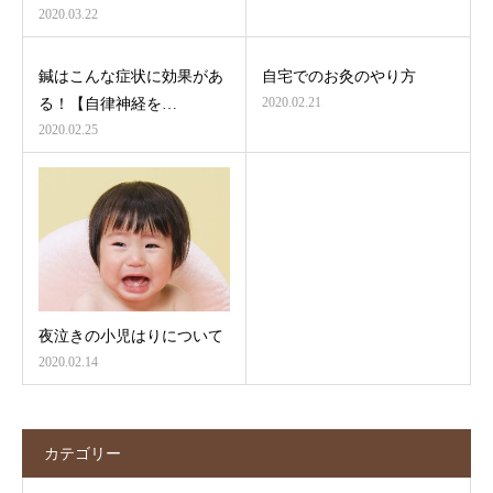
2020.03.22
鍼はこんな症状に効果があ
自宅でのお灸のやり方
2020.02.21
る！【自律神経を…
2020.02.25
夜泣きの小児はりについて
2020.02.14
カテゴリー