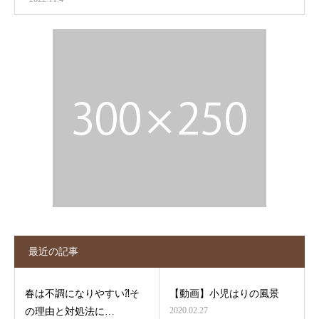
最近の記事
春は不調になりやすい⁈そ
【動画】小児はりの風景
2020.02.27
の理由と対処法に…